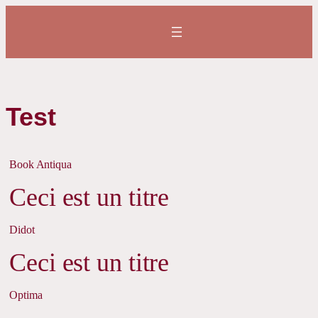
Aller
au
contenu
Test
Book Antiqua
Ceci est un titre
Didot
Ceci est un titre
Optima