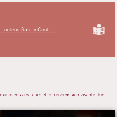
 soutenir
Galerie
Contact
e musiciens amateurs et la transmission vivante d’un