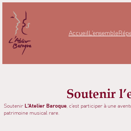
Accueil
L’ensemble
Répe
Soutenir l
Soutenir
L’Atelier Baroque
, c’est participer à une ave
patrimoine musical rare.