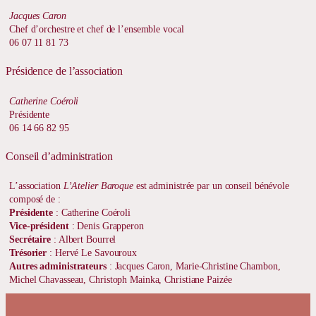
Jacques Caron
Chef d’orchestre et chef de l’ensemble vocal
06 07 11 81 73
Présidence de l’association
Catherine Coéroli
Présidente
06 14 66 82 95
Conseil d’administration
L’association
L’Atelier Baroque
est administrée par un conseil bénévole
composé de :
Présidente
: Catherine Coéroli
Vice-président
: Denis Grapperon
Secrétaire
: Albert Bourrel
Trésorier
: Hervé Le Savouroux
Autres administrateurs
: Jacques Caron, Marie-Christine Chambon,
Michel Chavasseau, Christoph Mainka, Christiane Paizée