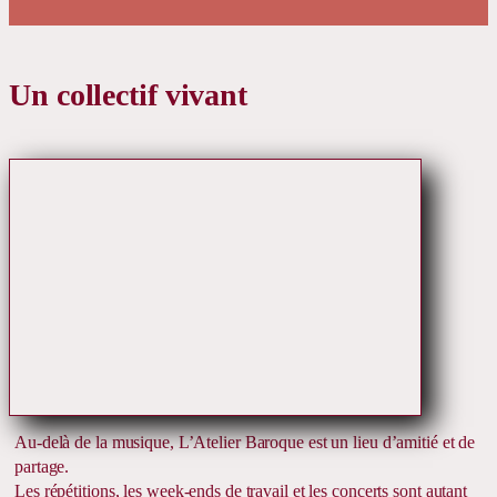
Un collectif vivant
Au-delà de la musique, L’Atelier Baroque est un lieu d’amitié et de
partage.
Les répétitions, les week-ends de travail et les concerts sont autant