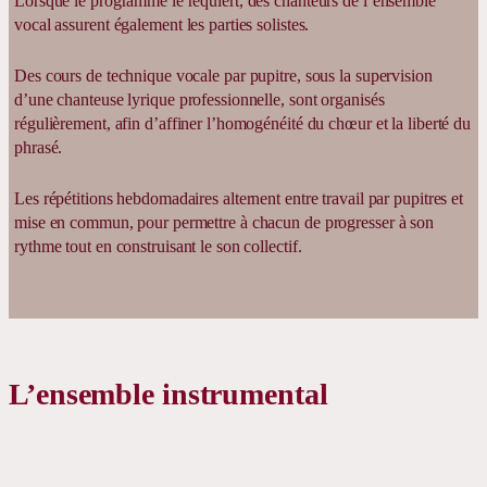
Lorsque le programme le requiert, des chanteurs de l’ensemble
vocal assurent également les parties solistes.
Des cours de technique vocale par pupitre, sous la supervision
d’une chanteuse lyrique professionnelle, sont organisés
régulièrement, afin d’affiner l’homogénéité du chœur et la liberté du
phrasé.
Les répétitions hebdomadaires alternent entre travail par pupitres et
mise en commun, pour permettre à chacun de progresser à son
rythme tout en construisant le son collectif.
L’ensemble instrumental