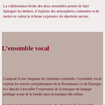
La collaboration étroite des deux ensembles permet de faire
dialoguer les timbres, d’explorer des atmosphères contrastées et de
mettre en valeur la richesse expressive du répertoire ancien.
L’ensemble vocal
Composé d’une vingtaine de chanteurs confirmés, l’ensemble vocal
explore les œuvres polyphoniques de la Renaissance et du Baroque
et s’attache à travailler l’expression de la musique du langage
poétique avant de la fondre dans la musique elle-même.