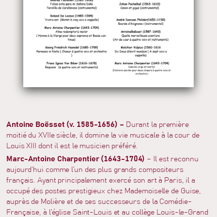
Antoine Boësset (v. 1585-1656)
–
Durant la première
moitié du XVIIe siècle, il domine la vie musicale à la cour de
Louis XIII dont il est le musicien préféré.
Marc-Antoine Charpentier (1643-1704)
– Il est reconnu
aujourd’hui comme l’un des plus grands compositeurs
français. Ayant principalement exercé son art à Paris, il a
occupé des postes prestigieux chez Mademoiselle de Guise,
auprès de Molière et de ses successeurs de la Comédie-
Française, à l’église Saint-Louis et au collège Louis-le-Grand